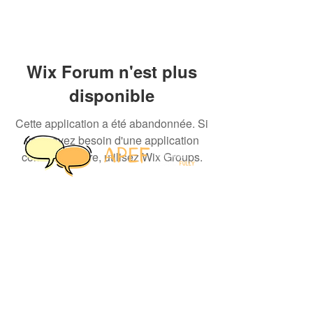
Wix Forum n'est plus
disponible
Cette application a été abandonnée. Si
vous avez besoin d'une application
communautaire, utilisez Wix Groups.
Contact
Association de parents
d'élèves de Fully
1926 Fully, Suisse
Questions générales :